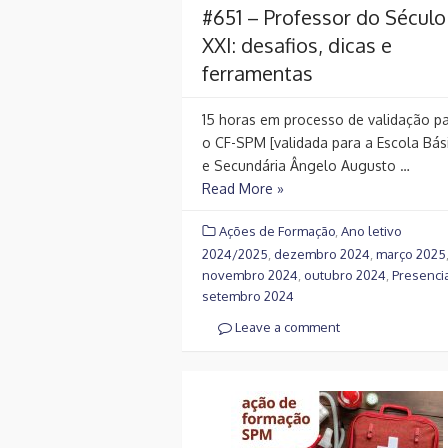
#651 – Professor do Século
XXI: desafios, dicas e
ferramentas
15 horas em processo de validação p
o CF-SPM [validada para a Escola Bás
e Secundária Ângelo Augusto …
Read More »
Ações de Formação
,
Ano letivo
2024/2025
,
dezembro 2024
,
março 2025
novembro 2024
,
outubro 2024
,
Presenci
setembro 2024
Leave a comment