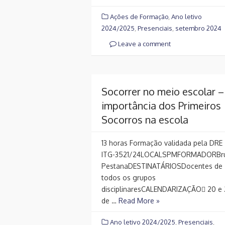
Ações de Formação
,
Ano letivo
2024/2025
,
Presenciais
,
setembro 2024
Leave a comment
Socorrer no meio escolar –
importância dos Primeiros
Socorros na escola
13 horas Formação validada pela DRE
ITG-3521/24LOCALSPMFORMADORBr
PestanaDESTINATÁRIOSDocentes de
todos os grupos
disciplinaresCALENDARIZAÇÃO 20 e 
de …
Read More »
Ano letivo 2024/2025
,
Presenciais
,