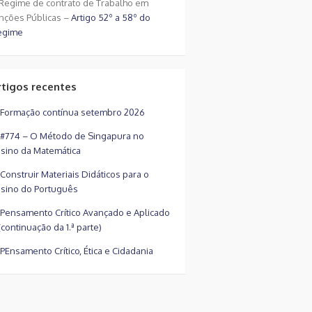
Regime de contrato de Trabalho em
nções Públicas –
Artigo 52º a 58º do
egime
rtigos recentes
Formação contínua setembro 2026
#774 – O Método de Singapura no
sino da Matemática
Construir Materiais Didáticos para o
sino do Português
Pensamento Crítico Avançado e Aplicado
(continuação da 1.ª parte)
PEnsamento Crítico, Ética e Cidadania