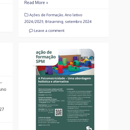
Read More »
Ações de Formação
,
Ano letivo
2024/2025
,
B-learning
,
setembro 2024
Leave a comment
 –
uno
27