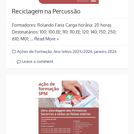
Reciclagem na Percussão
Formadores: Rolando Faria Carga horária: 20 horas
Destinatários: 100; 100.EE; 110; 110.EE; 120; 140; 150; 250;
610; M01; …
Read More »
Ações de Formação
,
Ano letivo 2025/2026
,
janeiro 2026
Leave a comment