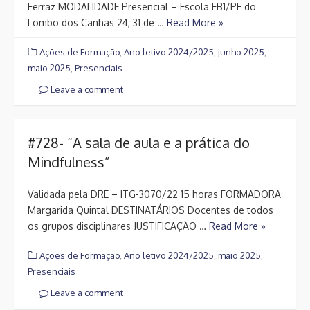
Ferraz MODALIDADE Presencial – Escola EB1/PE do
Lombo dos Canhas 24, 31 de …
Read More »
Ações de Formação
,
Ano letivo 2024/2025
,
junho 2025
,
maio 2025
,
Presenciais
Leave a comment
#728- “A sala de aula e a prática do
Mindfulness”
Validada pela DRE – ITG-3070/22 15 horas FORMADORA
Margarida Quintal DESTINATÁRIOS Docentes de todos
os grupos disciplinares JUSTIFICAÇÃO …
Read More »
Ações de Formação
,
Ano letivo 2024/2025
,
maio 2025
,
Presenciais
Leave a comment