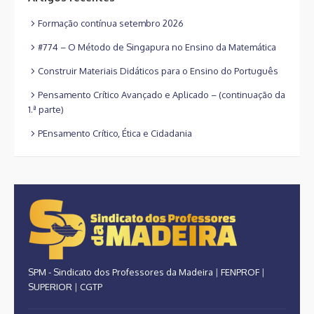
Formação contínua setembro 2026
#774 – O Método de Singapura no Ensino da Matemática
Construir Materiais Didáticos para o Ensino do Português
Pensamento Crítico Avançado e Aplicado – (continuação da
1.ª parte)
PEnsamento Crítico, Ética e Cidadania
SPM - Sindicato dos Professores da Madeira
|
FENPROF
|
SUPERIOR
|
CGTP