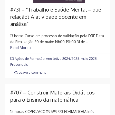
#731 – “Trabalho e Saúde Mental – que
relação? A atividade docente em
análise”
13 horas Curso em processo de validação pela DRE Data
da Realização 30 de maio: 14h00-19h00 31 de …
Read More »
Ações de Formação
,
Ano letivo 2024/2025
,
maio 2025
,
Presenciais
Leave a comment
#707 – Construir Materais Didáticos
para o Ensino da matemática
15 horas CCPFC/ACC-119699/23 FORMADORA Inês