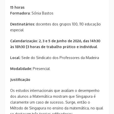
15 horas
Formadora
: Sónia Bastos
Destinatários:
docentes dos grupos 100, 110 educação
especial
Calendarização: 2, 3 e 5 de junho de 2026
, das 14h30
às 18h30 [3 horas de trabalho prático e individual
Local:
Sede do Sindicato dos Professores da Madeira
Modalidade:
Presencial
Justificação
Os estudos internacionais que avaliam o desempenho
dos alunos a Matemática mostram que Singapura é
claramente um caso de sucesso. Surge, então o
Método de Singapura no ensino da matemática, no qual
se destacam três teorias edificadoras: