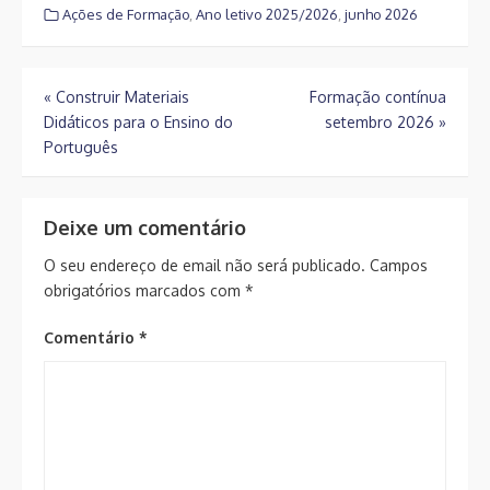
Ações de Formação
,
Ano letivo 2025/2026
,
junho 2026
Navegação
«
Construir Materiais
Formação contínua
Didáticos para o Ensino do
setembro 2026
»
de
Português
artigos
Deixe um comentário
O seu endereço de email não será publicado.
Campos
obrigatórios marcados com
*
Comentário
*