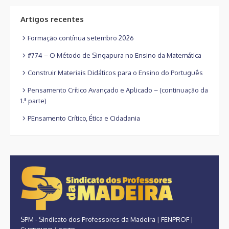
Artigos recentes
Formação contínua setembro 2026
#774 – O Método de Singapura no Ensino da Matemática
Construir Materiais Didáticos para o Ensino do Português
Pensamento Crítico Avançado e Aplicado – (continuação da
1.ª parte)
PEnsamento Crítico, Ética e Cidadania
SPM - Sindicato dos Professores da Madeira
|
FENPROF
|