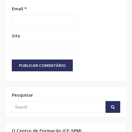
Email
*
Site
Pesquisar
Search
Search
for:
O Centro de Formação (CF-SPM)