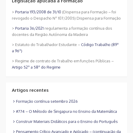
Legislação aplicada à Formação
>
Portaria 193/2008 de 31/10
(Dispensa para Formação – foi
revogado o Despacho Nº 107/2005) Dispensa para Formação
>
Portaria 36/2021
regulamenta a formação contínua dos
docentes da Região Autónoma da Madeira
> Estatuto do Trabalhador Estudante –
Código Trabalho (89º
a 96º)
> Regime de contrato de Trabalho em funções Públicas –
Artigo 52º a 58º do Regime
Artigos recentes
Formação contínua setembro 2026
#774 – O Método de Singapura no Ensino da Matemática
Construir Materiais Didáticos para o Ensino do Português
Pensamento Crítico Avançado e Aplicado – (continuação da