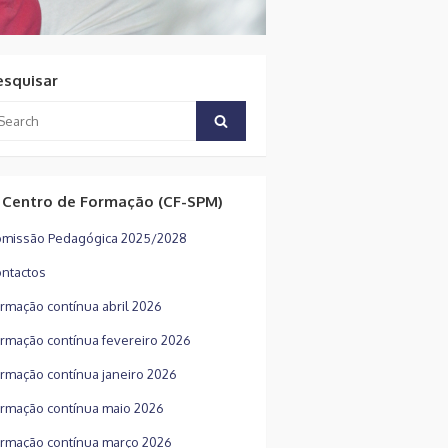
esquisar
arch
Search
:
 Centro de Formação (CF-SPM)
missão Pedagógica 2025/2028
ntactos
rmação contínua abril 2026
rmação contínua fevereiro 2026
rmação contínua janeiro 2026
rmação contínua maio 2026
rmação contínua março 2026