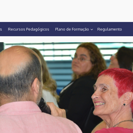
CF-SPM
os
Recursos Pedagógicos
Plano de Formação
Regulamento