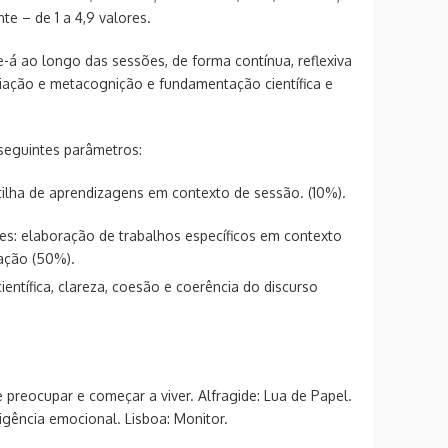
nte – de 1 a 4,9 valores.
-á ao longo das sessões, de forma contínua, reflexiva
liação e metacognição e fundamentação científica e
seguintes parâmetros:
rtilha de aprendizagens em contexto de sessão. (10%).
ões: elaboração de trabalhos específicos em contexto
ação (50%).
ientífica, clareza, coesão e coerência do discurso
e preocupar e começar a viver. Alfragide: Lua de Papel.
eligência emocional. Lisboa: Monitor.