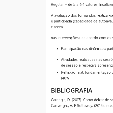
Regular – de 5 a 6,4 valores; Insuficie
A avaliação dos formandos realizar-se
e participada (capacidade de autoava
clareza
nas intervenções), de acordo com os 
Participação nas dinâmicas: pa
Atividades realizadas nas sess
de sessão e respetiva apresent
Reflexão final: fundamentação c
(40%)
BIBLIOGRAFIA
Carnegie, D. (2017). Como deixar de s
Cartwright, A. E Solloway. (2015). Int