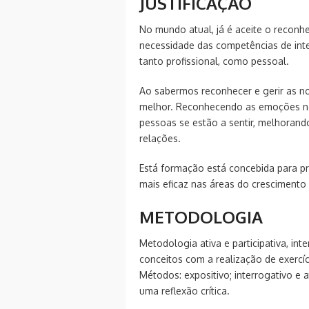
JUSTIFICAÇÃO
No mundo atual, já é aceite o recon
necessidade das competências de inte
tanto profissional, como pessoal.
Ao sabermos reconhecer e gerir as 
melhor. Reconhecendo as emoções nos
pessoas se estão a sentir, melhoran
relações.
Está formação está concebida para pr
mais eficaz nas áreas do crescimento p
METODOLOGIA
Metodologia ativa e participativa, in
conceitos com a realização de exercíc
Métodos: expositivo; interrogativo e 
uma reflexão crítica.