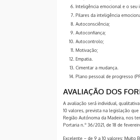
Inteligência emocional e o seu
Pilares da inteligência emociona
Autoconsciência;
Autoconfiança;
Autocontrolo;
Motivação;
Empatia.
Cimentar a mudança.
Plano pessoal de progresso (P
AVALIAÇÃO DOS FO
A avaliação será individual, qualitati
10 valores, prevista na legislação q
Região Autónoma da Madeira, nos term
Portaria n.º 36/2021, de 18 de fevere
Excelente – de 9 a 10 valores; Muito 