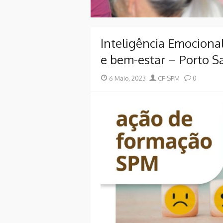
Inteligência Emociona
e bem-estar – Porto S
Posted
Author
6 Maio, 2023
CF-SPM
0
on