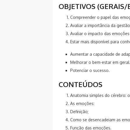
OBJETIVOS (GERAIS/
Compreender o papel das emoç
Avaliar a importância da gestã
Avaliar o impacto das emoções 
Estar mais disponível para con
Aumentar a capacidade de ada
Melhorar o bem-estar em geral
Potenciar o sucesso.
CONTEÚDOS
Anatomia simples do cérebro: o
As emoções:
Definição;
Como se desencadeiam as emo
Função das emoções.