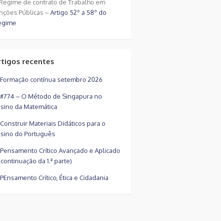
Regime de contrato de Trabalho em
nções Públicas –
Artigo 52º a 58º do
egime
rtigos recentes
Formação contínua setembro 2026
#774 – O Método de Singapura no
sino da Matemática
Construir Materiais Didáticos para o
sino do Português
Pensamento Crítico Avançado e Aplicado
(continuação da 1.ª parte)
PEnsamento Crítico, Ética e Cidadania