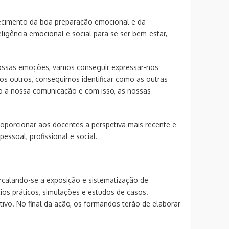
hecimento da boa preparação emocional e da
ligência emocional e social para se ser bem-estar,
nossas emoções, vamos conseguir expressar-nos
 outros, conseguimos identificar como as outras
do a nossa comunicação e com isso, as nossas
oporcionar aos docentes a perspetiva mais recente e
essoal, profissional e social.
tercalando-se a exposição e sistematização de
ios práticos, simulações e estudos de casos.
ativo. No final da ação, os formandos terão de elaborar