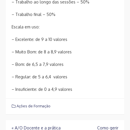
– Trabalho ao longo das sessões – 50%
– Trabalho final – 50%
Escala em uso:
– Excelente: de 9 a 10 valores
– Muito Bom: de 8 a 8,9 valores
– Bom: de 6,5 a 7,9 valores
– Regular: de 5 a 6,4 valores
– Insuficiente: de 0 a 4,9 valores
Ações de Formação
Navegação
«
A/O Docente e a prática
Como gerir