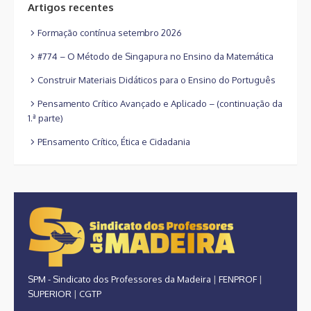
Artigos recentes
Formação contínua setembro 2026
#774 – O Método de Singapura no Ensino da Matemática
Construir Materiais Didáticos para o Ensino do Português
Pensamento Crítico Avançado e Aplicado – (continuação da
1.ª parte)
PEnsamento Crítico, Ética e Cidadania
SPM - Sindicato dos Professores da Madeira
|
FENPROF
|
SUPERIOR
|
CGTP