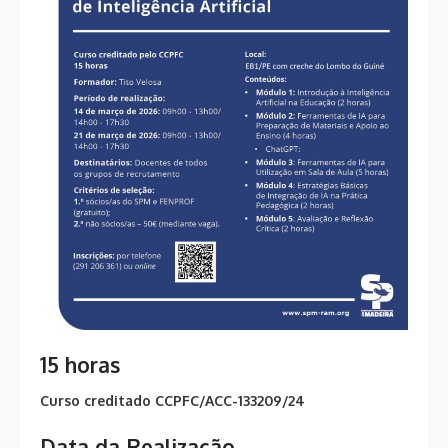
15 horas
Curso creditado CCPFC/ACC-133209/24
Data da Realização