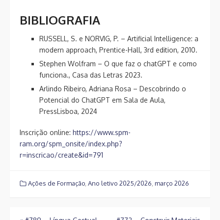
BIBLIOGRAFIA
RUSSELL, S. e NORVIG, P. – Artificial Intelligence: a
modern approach, Prentice-Hall, 3rd edition, 2010.
Stephen Wolfram – O que faz o chatGPT e como
funciona., Casa das Letras 2023.
Arlindo Ribeiro, Adriana Rosa – Descobrindo o
Potencial do ChatGPT em Sala de Aula,
PressLisboa, 2024
Inscrição online:
https://www.spm-
ram.org/spm_onsite/index.php?
r=inscricao/create&id=791
Ações de Formação
,
Ano letivo 2025/2026
,
março 2026