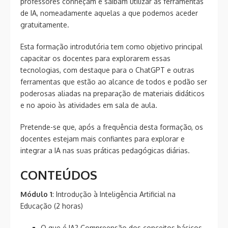
professores conheçam e saibam utilizar as ferramentas
de IA, nomeadamente aquelas a que podemos aceder
gratuitamente.
Esta formação introdutória tem como objetivo principal
capacitar os docentes para explorarem essas
tecnologias, com destaque para o ChatGPT e outras
ferramentas que estão ao alcance de todos e podão ser
poderosas aliadas na preparação de materiais didáticos
e no apoio às atividades em sala de aula.
Pretende-se que, após a frequência desta formação, os
docentes estejam mais confiantes para explorar e
integrar a IA nas suas práticas pedagógicas diárias.
CONTEÚDOS
Módulo 1
: Introdução à Inteligência Artificial na
Educação (2 horas)
O que é IA? Compreensão dos conceitos básicos.