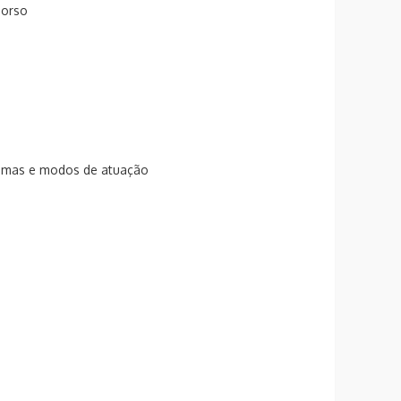
Dorso
ntomas e modos de atuação