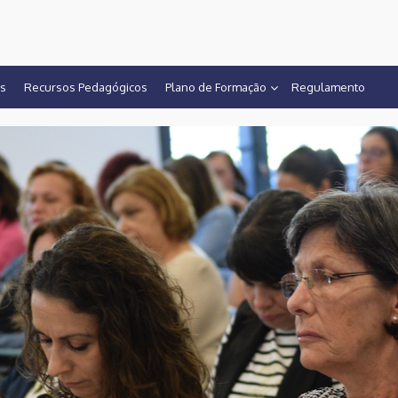
CF-SPM
os
Recursos Pedagógicos
Plano de Formação
Regulamento