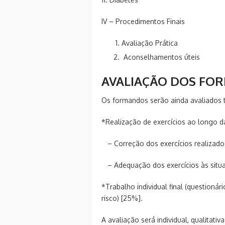
IV – Procedimentos Finais
Avaliação Prática
Aconselhamentos úteis
AVALIAÇÃO DOS FO
Os formandos serão ainda avaliados 
*Realização de exercícios ao longo d
– Correção dos exercícios realizado
– Adequação dos exercícios às situaç
*Trabalho individual final (questioná
risco) [25%].
A avaliação será individual, qualitati