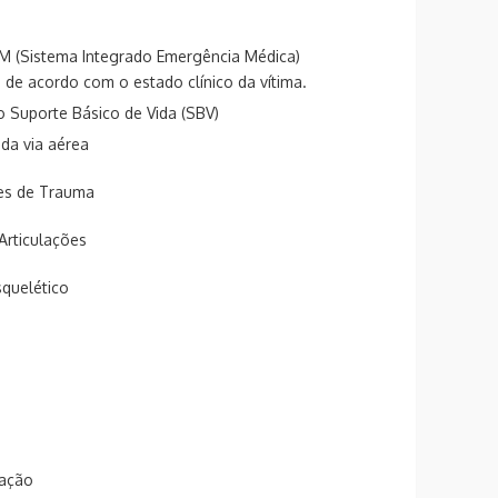
M (Sistema Integrado Emergência Médica)
 de acordo com o estado clínico da vítima.
o Suporte Básico de Vida (SBV)
da via aérea
ões de Trauma
Articulações
squelético
ação