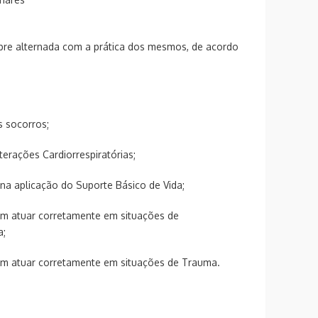
re alternada com a prática dos mesmos, de acordo
s socorros;
lterações Cardiorrespiratórias;
 na aplicação do Suporte Básico de Vida;
am atuar corretamente em situações de
a;
am atuar corretamente em situações de Trauma.