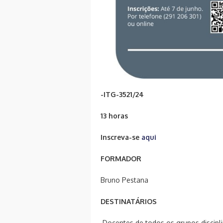
-ITG-3521/24
13 horas
Inscreva-se
aqui
FORMADOR
Bruno Pestana
DESTINATÁRIOS
Docentes de todos os grupos discipl