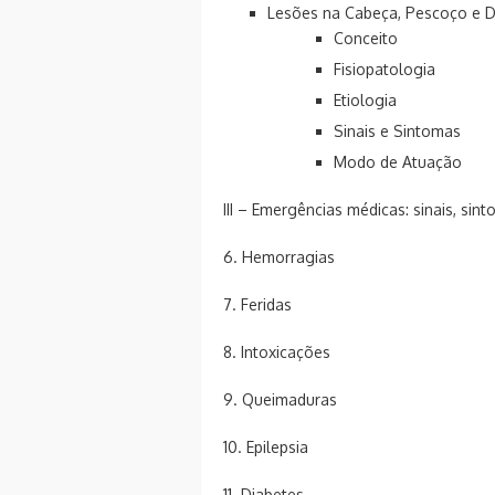
Lesões na Cabeça, Pescoço e 
Conceito
Fisiopatologia
Etiologia
Sinais e Sintomas
Modo de Atuação
III – Emergências médicas: sinais, si
6. Hemorragias
7. Feridas
8. Intoxicações
9. Queimaduras
10. Epilepsia
11. Diabetes