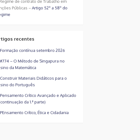
Regime de contrato de Trabalho em
nções Públicas –
Artigo 52º a 58º do
egime
rtigos recentes
Formação contínua setembro 2026
#774 – O Método de Singapura no
sino da Matemática
Construir Materiais Didáticos para o
sino do Português
Pensamento Crítico Avançado e Aplicado
(continuação da 1.ª parte)
PEnsamento Crítico, Ética e Cidadania