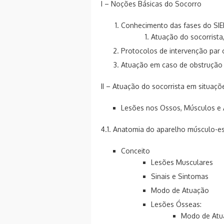
I – Noções Básicas do Socorro
Conhecimento das fases do SIE
Atuação do socorrista,
Protocolos de intervenção par 
Atuação em caso de obstrução 
II – Atuação do socorrista em situaç
Lesões nos Ossos, Músculos e 
4.1. Anatomia do aparelho músculo-e
Conceito
Lesões Musculares
Sinais e Sintomas
Modo de Atuação
Lesões Ósseas:
Modo de Atu