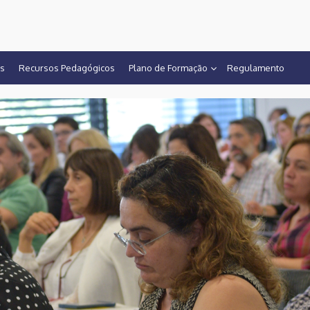
CF-SPM
os
Recursos Pedagógicos
Plano de Formação
Regulamento