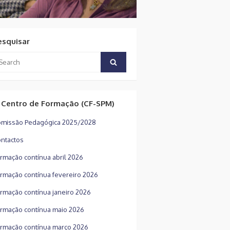
esquisar
arch
Search
:
 Centro de Formação (CF-SPM)
missão Pedagógica 2025/2028
ntactos
rmação contínua abril 2026
rmação contínua fevereiro 2026
rmação contínua janeiro 2026
rmação contínua maio 2026
rmação contínua março 2026