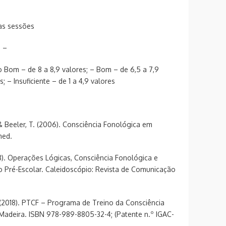
as sessões
% –
o Bom – de 8 a 8,9 valores; – Bom – de 6,5 a 7,9
; – Insuficiente – de 1 a 4,9 valores
 & Beeler, T. (2006). Consciência Fonológica em
med.
2018). Operações Lógicas, Consciência Fonológica e
 Pré-Escolar. Caleidoscópio: Revista de Comunicação
T. (2018). PTCF – Programa de Treino da Consciência
 Madeira. ISBN 978-989-8805-32-4; (Patente n.º IGAC-