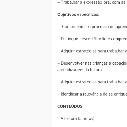
– Trabalhar a expressão oral com as c
Objetivos específicos:
– Compreender o processo de aprende
– Distinguir descodificação e compree
– Adquirir estratégias para trabalhar 
– Desenvolver nas crianças a capacida
aprendizagem da leitura;
– Adquirir estratégias para trabalhar 
– Identificar a relevância de se enriq
CONTEÚDOS
1. A Leitura (5 horas)