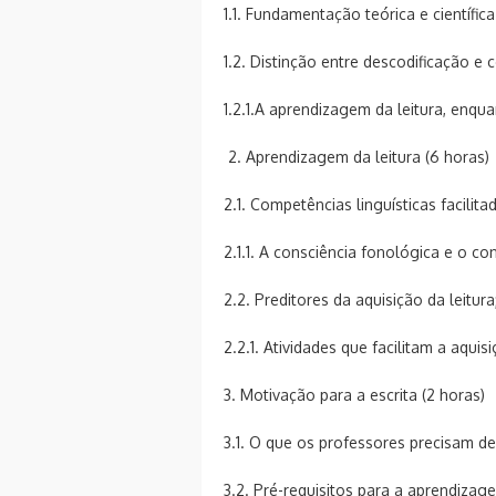
1.1. Fundamentação teórica e científica
1.2. Distinção entre descodificação e
1.2.1.A aprendizagem da leitura, enqua
2. Aprendizagem da leitura (6 horas)
2.1. Competências linguísticas facilit
2.1.1. A consciência fonológica e o co
2.2. Preditores da aquisição da leitura
2.2.1. Atividades que facilitam a aquisi
3. Motivação para a escrita (2 horas)
3.1. O que os professores precisam de
3.2. Pré-requisitos para a aprendizag