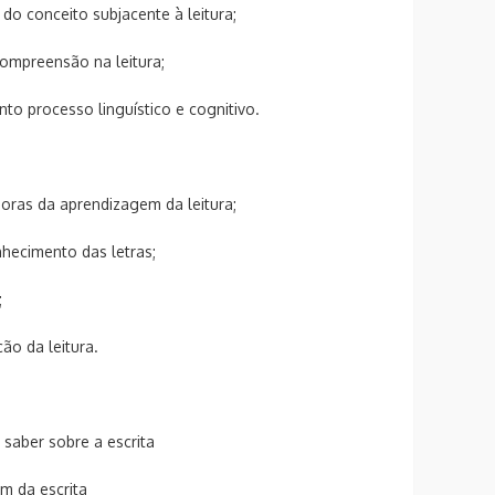
 do conceito subjacente à leitura;
 compreensão na leitura;
nto processo linguístico e cognitivo.
adoras da aprendizagem da leitura;
nhecimento das letras;
;
ção da leitura.
 saber sobre a escrita
em da escrita