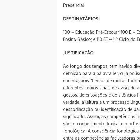
Presencial
DESTINATÁRIOS:
100 – Educação Pré-Escolar, 100 E – Ed
Ensino Básico; e 110 EE – 1.º Ciclo do 
JUSTIFICAÇÃO
Ao longo dos tempos, tem havido dive
definição para a palavra ler, cuja pol
encerra, pois “Lemos de muitas forma
diferentes: lemos sinais de aviso, de
gestos, de entoações e de silêncios […
verdade, a leitura é um processo lingu
descodificação ou identificação de p
significado. Assim, as competências li
são: o conhecimento lexical e morfoss
fonológica. A consciência fonológic
entre as competências facilitadoras pa