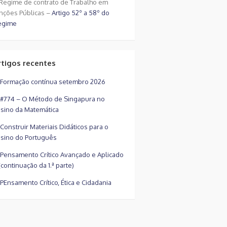
Regime de contrato de Trabalho em
nções Públicas –
Artigo 52º a 58º do
egime
rtigos recentes
Formação contínua setembro 2026
#774 – O Método de Singapura no
sino da Matemática
Construir Materiais Didáticos para o
sino do Português
Pensamento Crítico Avançado e Aplicado
(continuação da 1.ª parte)
PEnsamento Crítico, Ética e Cidadania