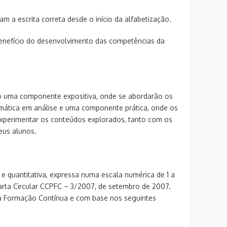
am a escrita correta desde o início da alfabetização.
benefício do desenvolvimento das competências da
ão uma componente expositiva, onde se abordarão os
temática em análise e uma componente prática, onde os
xperimentar os conteúdos explorados, tanto com os
us alunos.
va e quantitativa, expressa numa escala numérica de 1 a
Carta Circular CCPFC – 3/2007, de setembro de 2007,
a Formação Contínua e com base nos seguintes