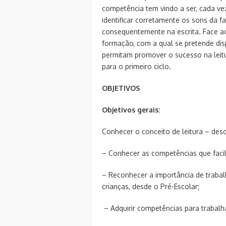
competência tem vindo a ser, cada ve
identificar corretamente os sons da fa
consequentemente na escrita. Face ao
formação, com a qual se pretende dis
permitam promover o sucesso na leitu
para o primeiro ciclo.
OBJETIVOS
Objetivos gerais:
Conhecer o conceito de leitura – des
– Conhecer as competências que facili
– Reconhecer a importância de trabal
crianças, desde o Pré-Escolar;
– Adquirir competências para trabalhar