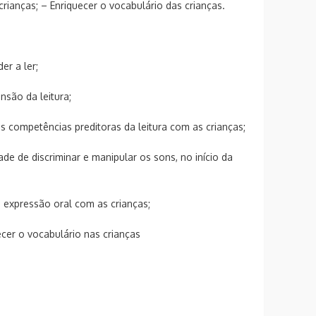
rianças; – Enriquecer o vocabulário das crianças.
r a ler;
nsão da leitura;
as competências preditoras da leitura com as crianças;
de de discriminar e manipular os sons, no início da
a expressão oral com as crianças;
uecer o vocabulário nas crianças