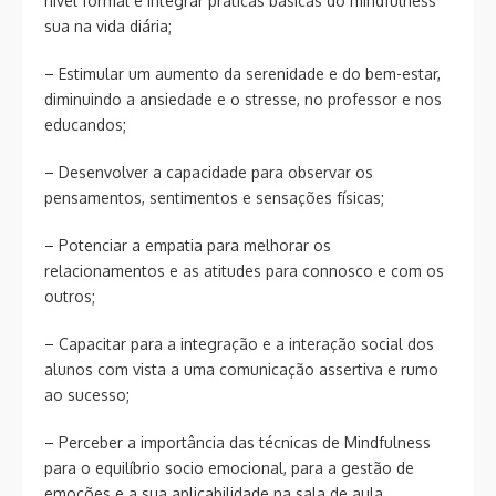
nível formal e integrar práticas básicas do mindfulness
sua na vida diária;
– Estimular um aumento da serenidade e do bem-estar,
diminuindo a ansiedade e o stresse, no professor e nos
educandos;
– Desenvolver a capacidade para observar os
pensamentos, sentimentos e sensações físicas;
– Potenciar a empatia para melhorar os
relacionamentos e as atitudes para connosco e com os
outros;
– Capacitar para a integração e a interação social dos
alunos com vista a uma comunicação assertiva e rumo
ao sucesso;
– Perceber a importância das técnicas de Mindfulness
para o equilíbrio socio emocional, para a gestão de
emoções e a sua aplicabilidade na sala de aula.