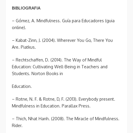
BIBLIOGRAFIA
– Gómez, A. Mindfulness. Guía para Educadores (guia
online).
– Kabat-Zinn, J. (2004). Wherever You Go, There You
Are. Piatkus.
– Rechtschaffen, D. (2014). The Way of Mindful
Education: Cultivating Well-Being in Teachers and
Students. Norton Books in
Education.
– Rotne, N. F. & Rotne, D, F. (2013). Everybody present.
Mindfulness in Education. Parallax Press.
– Thich, Nhat Hanh. (2008). The Miracle of Mindfulness.
Rider.