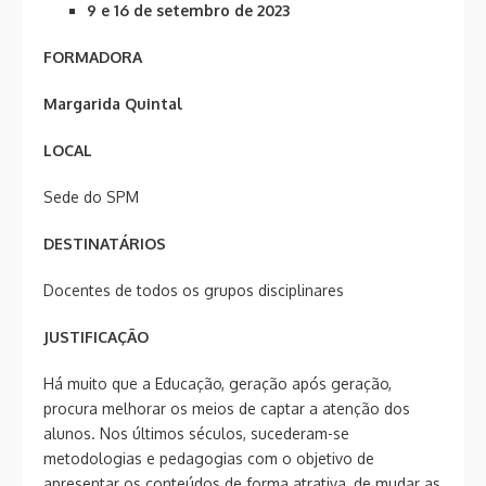
9 e 16 de setembro de 2023
FORMADORA
Margarida Quintal
LOCAL
Sede do SPM
DESTINATÁRIOS
Docentes de todos os grupos disciplinares
JUSTIFICAÇÃO
Há muito que a Educação, geração após geração,
procura melhorar os meios de captar a atenção dos
alunos. Nos últimos séculos, sucederam-se
metodologias e pedagogias com o objetivo de
apresentar os conteúdos de forma atrativa, de mudar as